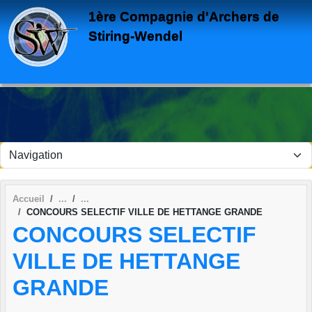
Panneau de gestion des cookies
1ère Compagnie d'Archers de
Stiring-Wendel
Accueil
CONCOURS SELECTIF VILLE DE HETTANGE GRANDE
CONCOURS SELECTIF
VILLE DE HETTANGE
GRANDE