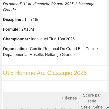
Du samedi 01 au dimanche 02 nov. 2025, à Hettange
Grande
Discipline :
Tir à 18m
Formule :
2X18M
Championnat :
Individuel Tir à 18m 2026
Organisation :
Comite Regional Du Grand Est, Comite
Departemental Moselle, Hettange Grande
U15 Homme Arc Classique 2026
Score par
Flèches
série
Série
Série
S