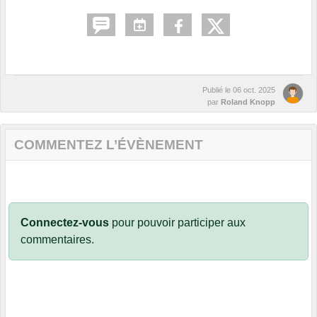
Publié le
06 oct. 2025
par
Roland Knopp
COMMENTEZ L’ÉVÈNEMENT
Connectez-vous
pour pouvoir participer aux
commentaires.