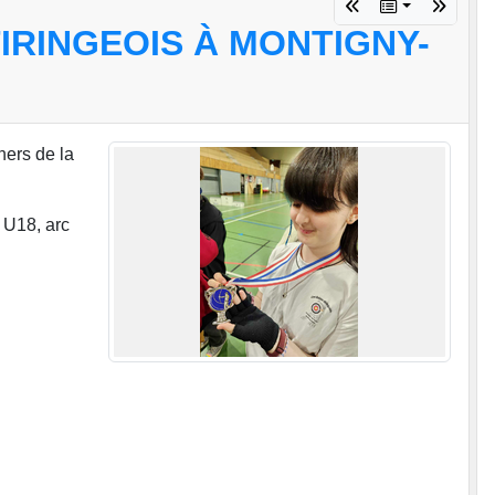
TIRINGEOIS À MONTIGNY-
hers de la
 U18, arc