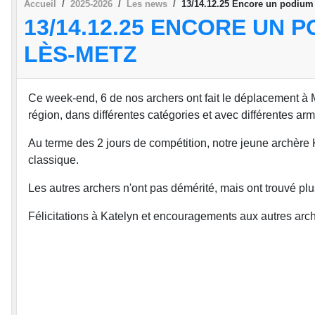
Accueil
2025-2026
Les news
13/14.12.25 Encore un podium 
13/14.12.25 ENCORE UN 
LÈS-METZ
Ce week-end, 6 de nos archers ont fait le déplacement à 
région, dans différentes catégories et avec différentes ar
Au terme des 2 jours de compétition, notre jeune archèr
classique.
Les autres archers n'ont pas démérité, mais ont trouvé plus 
Félicitations à Katelyn et encouragements aux autres arch