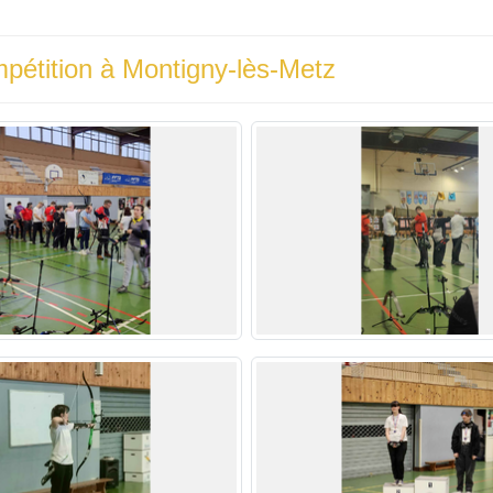
pétition à Montigny-lès-Metz