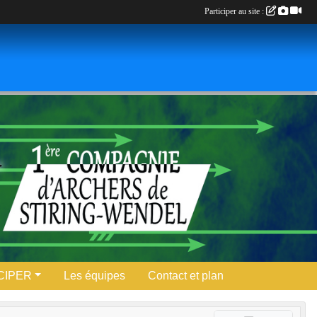
Participer au site :
CIPER
Les équipes
Contact et plan