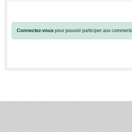
Connectez-vous
pour pouvoir participer aux commenta