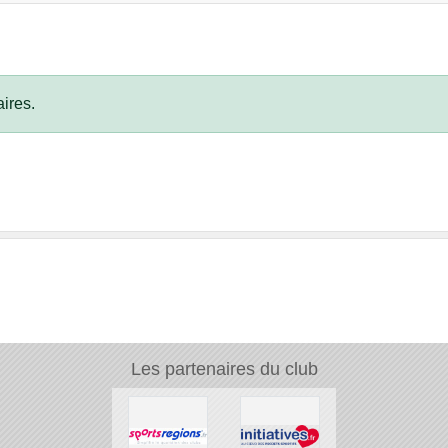
ires.
Les partenaires du club