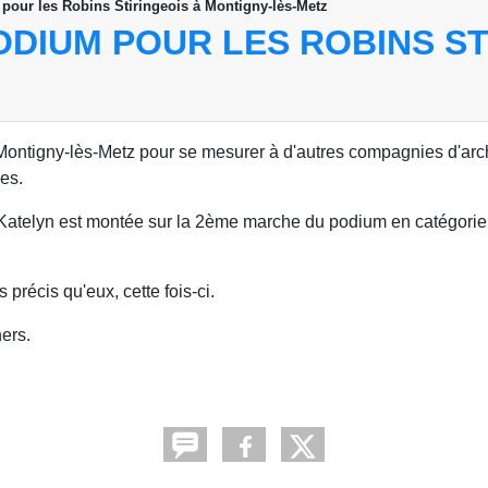
pour les Robins Stiringeois à Montigny-lès-Metz
PODIUM POUR LES ROBINS S
Montigny-lès-Metz pour se mesurer à d'autres compagnies d'arc
mes.
e Katelyn est montée sur la 2ème marche du podium en catégorie
précis qu'eux, cette fois-ci.
ers.