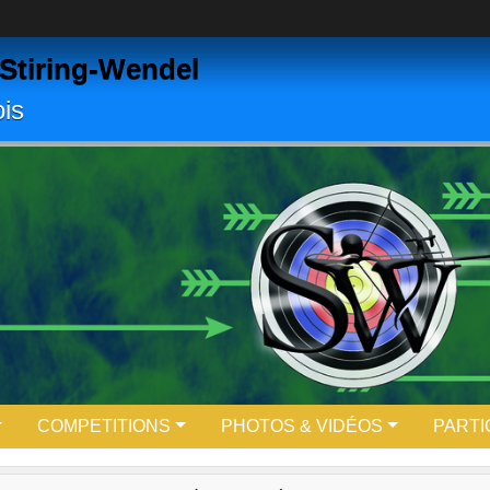
Stiring-Wendel
is
COMPETITIONS
PHOTOS & VIDÉOS
PARTI